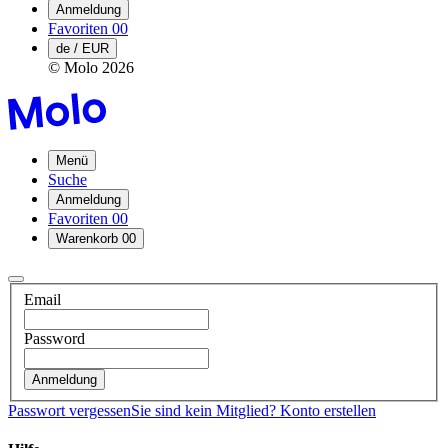
Anmeldung
Favoriten
00
de / EUR
© Molo
2026
Menü
Suche
Anmeldung
Favoriten
00
Warenkorb
00
Email
Password
Anmeldung
Passwort vergessen
Sie sind kein Mitglied?
Konto erstellen