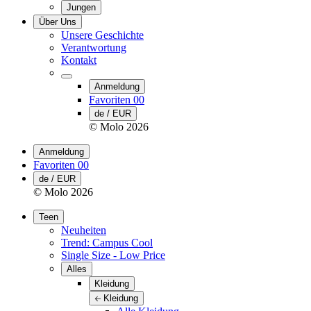
Jungen
Über Uns
Unsere Geschichte
Verantwortung
Kontakt
Anmeldung
Favoriten
00
de / EUR
© Molo
2026
Anmeldung
Favoriten
00
de / EUR
© Molo
2026
Teen
Neuheiten
Trend: Campus Cool
Single Size - Low Price
Alles
Kleidung
Kleidung