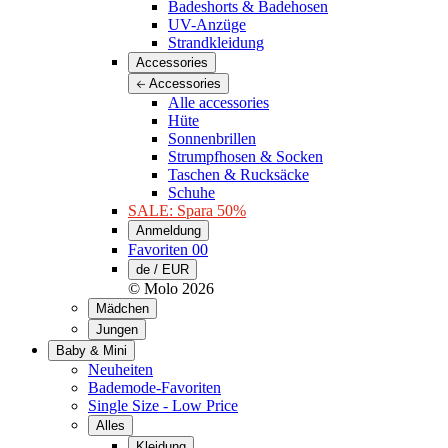
Badeshorts & Badehosen
UV-Anzüge
Strandkleidung
Accessories
Accessories
Alle accessories
Hüte
Sonnenbrillen
Strumpfhosen & Socken
Taschen & Rucksäcke
Schuhe
SALE: Spara 50%
Anmeldung
Favoriten
00
de / EUR
© Molo
2026
Mädchen
Jungen
Baby & Mini
Neuheiten
Bademode-Favoriten
Single Size - Low Price
Alles
Kleidung