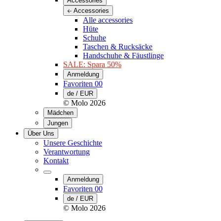
Accessories
Accessories
Alle accessories
Hüte
Schuhe
Taschen & Rucksäcke
Handschuhe & Fäustlinge
SALE: Spara 50%
Anmeldung
Favoriten
00
de / EUR
© Molo
2026
Mädchen
Jungen
Über Uns
Unsere Geschichte
Verantwortung
Kontakt
Anmeldung
Favoriten
00
de / EUR
© Molo
2026