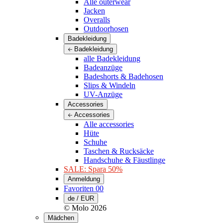
Alle outerwear
Jacken
Overalls
Outdoorhosen
Badekleidung
Badekleidung
alle Badekleidung
Badeanzüge
Badeshorts & Badehosen
Slips & Windeln
UV-Anzüge
Accessories
Accessories
Alle accessories
Hüte
Schuhe
Taschen & Rucksäcke
Handschuhe & Fäustlinge
SALE: Spara 50%
Anmeldung
Favoriten
00
de / EUR
© Molo
2026
Mädchen