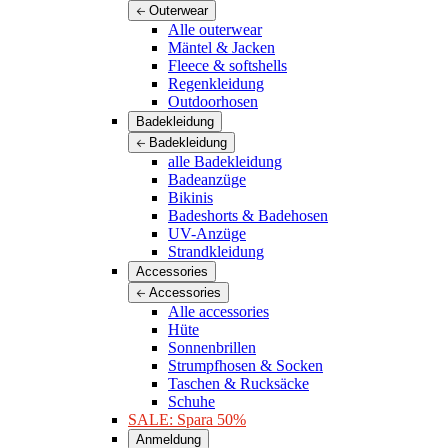
Outerwear
Alle outerwear
Mäntel & Jacken
Fleece & softshells
Regenkleidung
Outdoorhosen
Badekleidung
Badekleidung
alle Badekleidung
Badeanzüge
Bikinis
Badeshorts & Badehosen
UV-Anzüge
Strandkleidung
Accessories
Accessories
Alle accessories
Hüte
Sonnenbrillen
Strumpfhosen & Socken
Taschen & Rucksäcke
Schuhe
SALE: Spara 50%
Anmeldung